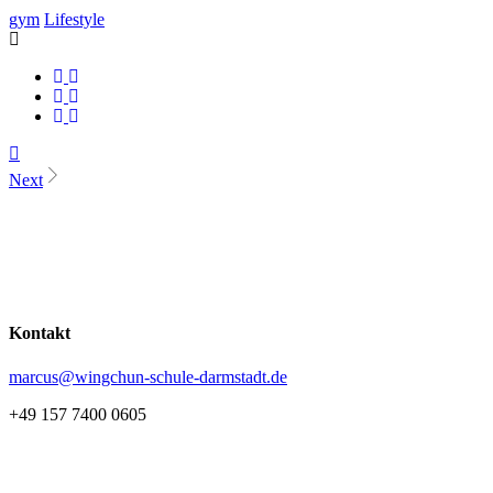
gym
Lifestyle
Next
Kontakt
marcus@wingchun-schule-darmstadt.de
+49 157 7400 0605