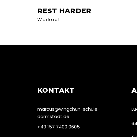
REST HARDER
Workout
KONTAKT
A
marcus@wingchun-schule-
Lu
darmstadt.de
64
+49 157 7400 0605