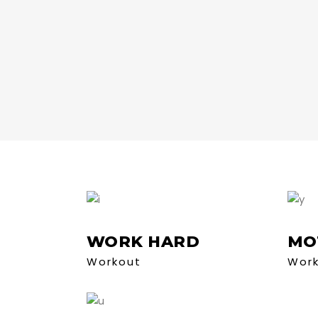
WORK HARD
MO
Workout
Wor